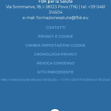
FBK per la Salute
Via Sommarive, 18, I-38123 Povo (TN) | tel.
+39 0461
314504
e-mail:
formazionesalute@fbk.eu
CONTATTI
PRIVACY E COOKIE
CAMBIA IMPOSTAZIONI COOKIE
CRONOLOGIA PRIVACY
REVOCA CONSENSO
SITO PRECEDENTE
FBK | FONDAZIONE BRUNO KESSLER — TUTTI I DIRITTI RISERVATI © 2026