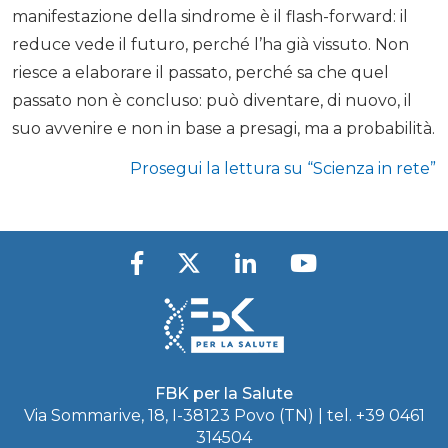
manifestazione della sindrome è il flash-forward: il
reduce vede il futuro, perché l’ha già vissuto. Non
riesce a elaborare il passato, perché sa che quel
passato non è concluso: può diventare, di nuovo, il
suo avvenire e non in base a presagi, ma a probabilità.
Prosegui la lettura su “Scienza in rete”
FBK per la Salute
Via Sommarive, 18, I-38123 Povo (TN) | tel.
+39 0461
314504