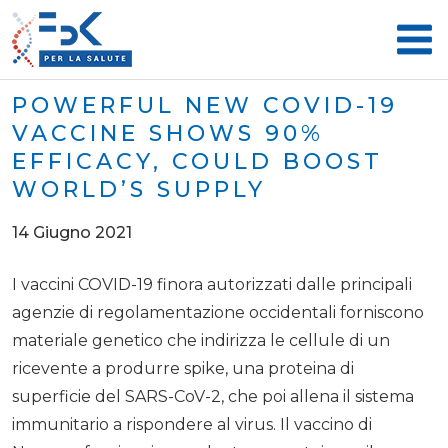
POWERFUL NEW COVID-19
VACCINE SHOWS 90%
EFFICACY, COULD BOOST
WORLD’S SUPPLY
14 Giugno 2021
I vaccini COVID-19 finora autorizzati dalle principali
agenzie di regolamentazione occidentali forniscono
materiale genetico che indirizza le cellule di un
ricevente a produrre spike, una proteina di
superficie del SARS-CoV-2, che poi allena il sistema
immunitario a rispondere al virus. Il vaccino di