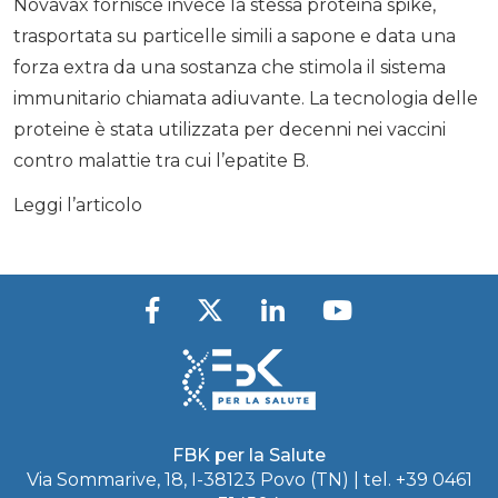
Novavax fornisce invece la stessa proteina spike,
trasportata su particelle simili a sapone e data una
forza extra da una sostanza che stimola il sistema
immunitario chiamata adiuvante. La tecnologia delle
proteine ​​è stata utilizzata per decenni nei vaccini
contro malattie tra cui l’epatite B.
Leggi l’articolo
FBK per la Salute
Via Sommarive, 18, I-38123 Povo (TN) | tel.
+39 0461