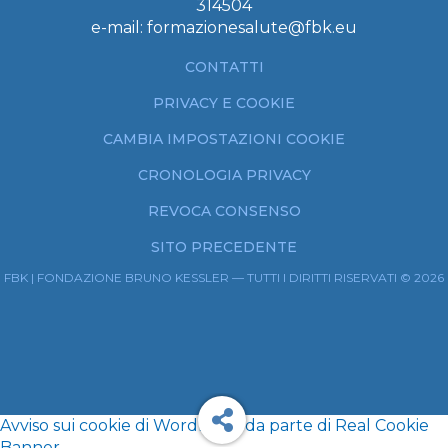
314504
e-mail:
formazionesalute@fbk.eu
CONTATTI
PRIVACY E COOKIE
CAMBIA IMPOSTAZIONI COOKIE
CRONOLOGIA PRIVACY
REVOCA CONSENSO
SITO PRECEDENTE
FBK | FONDAZIONE BRUNO KESSLER — TUTTI I DIRITTI RISERVATI © 2026
Avviso sui cookie di WordPress da parte di Real Cookie
Banner