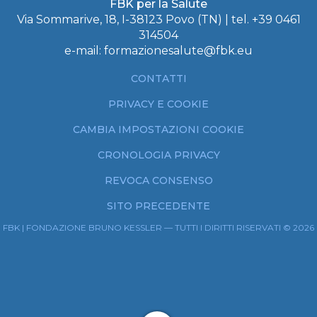
FBK per la Salute
Via Sommarive, 18, I-38123 Povo (TN) | tel.
+39 0461
314504
e-mail:
formazionesalute@fbk.eu
CONTATTI
PRIVACY E COOKIE
CAMBIA IMPOSTAZIONI COOKIE
CRONOLOGIA PRIVACY
REVOCA CONSENSO
SITO PRECEDENTE
FBK | FONDAZIONE BRUNO KESSLER — TUTTI I DIRITTI RISERVATI © 2026