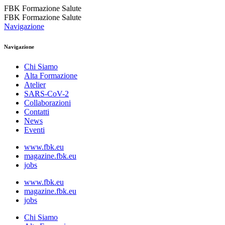
FBK Formazione Salute
FBK Formazione Salute
Navigazione
Navigazione
Chi Siamo
Alta Formazione
Atelier
SARS-CoV-2
Collaborazioni
Contatti
News
Eventi
www.fbk.eu
magazine.fbk.eu
jobs
www.fbk.eu
magazine.fbk.eu
jobs
Chi Siamo