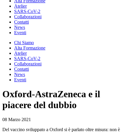
Alta Formazione
Atelier
SARS-CoV-2
Collaborazioni
Contatti
News
Eventi
Chi Siamo
Alta Formazione
Atelier
SARS-CoV-2
Collaborazioni
Contatti
News
Eventi
Oxford-AstraZeneca e il
piacere del dubbio
08 Marzo 2021
Del vaccino sviluppato a Oxford si è parlato oltre misura: non è