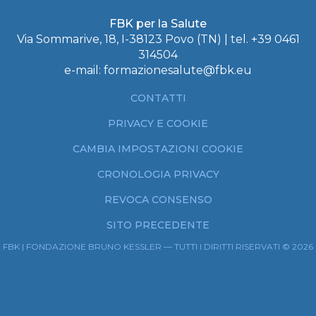
FBK per la Salute
Via Sommarive, 18, I-38123 Povo (TN) | tel.
+39 0461
314504
e-mail:
formazionesalute@fbk.eu
CONTATTI
PRIVACY E COOKIE
CAMBIA IMPOSTAZIONI COOKIE
CRONOLOGIA PRIVACY
REVOCA CONSENSO
SITO PRECEDENTE
FBK | FONDAZIONE BRUNO KESSLER — TUTTI I DIRITTI RISERVATI © 2026