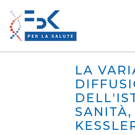
LA VARI
DIFFUSI
DELL'IS
SANITÀ
KESSLE