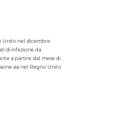
gno Unito nel dicembre
i di infezione da
nte a partire dal mese di
sione sia nel Regno Unito