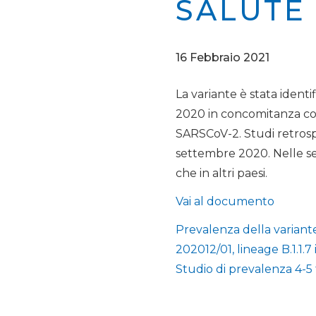
SALUTE
16 Febbraio 2021
La variante è stata ident
2020 in concomitanza co
SARSCoV-2. Studi retrosp
settembre 2020. Nelle se
che in altri paesi.
Vai al documento
Prevalenza della varian
202012/01, lineage B.1.1.7 i
Studio di prevalenza 4-5