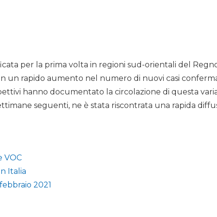
ificata per la prima volta in regioni sud-orientali del Re
n un rapido aumento nel numero di nuovi casi confermat
ettivi hanno documentato la circolazione di questa varia
ttimane seguenti, ne è stata riscontrata una rapida diffu
te VOC
n Italia
 febbraio 2021