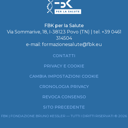
FBK per la Salute
Via Sommarive, 18, I-38123 Povo (TN) | tel.
+39 0461
314504
e-mail:
formazionesalute@fbk.eu
CONTATTI
PRIVACY E COOKIE
CAMBIA IMPOSTAZIONI COOKIE
CRONOLOGIA PRIVACY
REVOCA CONSENSO
SITO PRECEDENTE
FBK | FONDAZIONE BRUNO KESSLER — TUTTI I DIRITTI RISERVATI © 2026