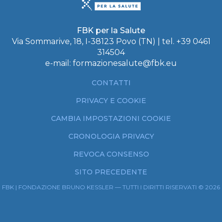
FBK per la Salute
Via Sommarive, 18, I-38123 Povo (TN) | tel.
+39 0461
314504
e-mail:
formazionesalute@fbk.eu
CONTATTI
PRIVACY E COOKIE
CAMBIA IMPOSTAZIONI COOKIE
CRONOLOGIA PRIVACY
REVOCA CONSENSO
SITO PRECEDENTE
FBK | FONDAZIONE BRUNO KESSLER — TUTTI I DIRITTI RISERVATI © 2026