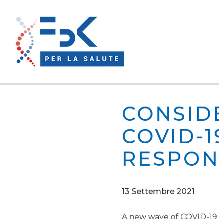
CONSID
COVID-
RESPON
13 Settembre 2021
A new wave of COVID-19 c