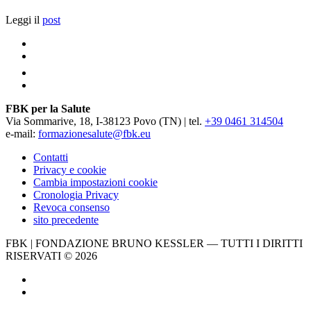
Leggi il
post
FBK per la Salute
Via Sommarive, 18, I-38123 Povo (TN) | tel.
+39 0461 314504
e-mail:
formazionesalute@fbk.eu
Contatti
Privacy e cookie
Cambia impostazioni cookie
Cronologia Privacy
Revoca consenso
sito precedente
FBK | FONDAZIONE BRUNO KESSLER — TUTTI I DIRITTI
RISERVATI © 2026