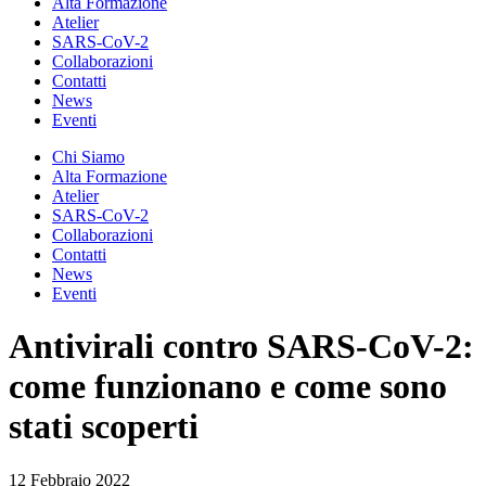
Alta Formazione
Atelier
SARS-CoV-2
Collaborazioni
Contatti
News
Eventi
Chi Siamo
Alta Formazione
Atelier
SARS-CoV-2
Collaborazioni
Contatti
News
Eventi
Antivirali contro SARS-CoV-2:
come funzionano e come sono
stati scoperti
12 Febbraio 2022