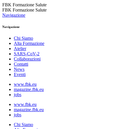
FBK Formazione Salute
FBK Formazione Salute
Navigazione
Navigazione
Chi Siamo
Alta Formazione
Atelier
SARS-CoV-2
Collaborazioni
Contatti
News
Eventi
www.fbk.eu
magazine.fbk.eu
jobs
www.fbk.eu
magazine.fbk.eu
jobs
Chi Siamo