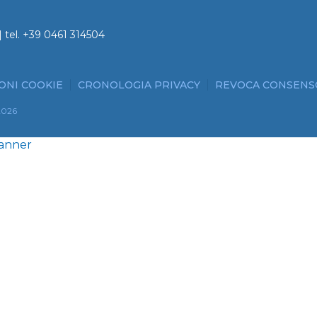
 tel.
+39 0461 314504
ONI COOKIE
CRONOLOGIA PRIVACY
REVOCA CONSENS
2026
Banner