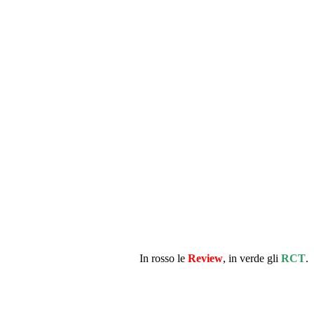
In rosso le
Review
,
in verde gli
RCT
.