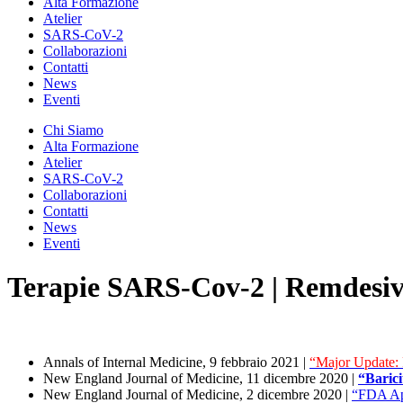
Alta Formazione
Atelier
SARS-CoV-2
Collaborazioni
Contatti
News
Eventi
Chi Siamo
Alta Formazione
Atelier
SARS-CoV-2
Collaborazioni
Contatti
News
Eventi
Terapie SARS-Cov-2 | Remdesiv
Annals of Internal Medicine, 9 febbraio 2021 |
“Major Update:
New England Journal of Medicine, 11 dicembre 2020 |
“Barici
New England Journal of Medicine, 2 dicembre 2020 |
“FDA App