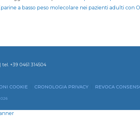
Eparine a basso peso molecolare nei pazienti adulti con 
 tel.
+39 0461 314504
ONI COOKIE
CRONOLOGIA PRIVACY
REVOCA CONSENS
2026
Banner